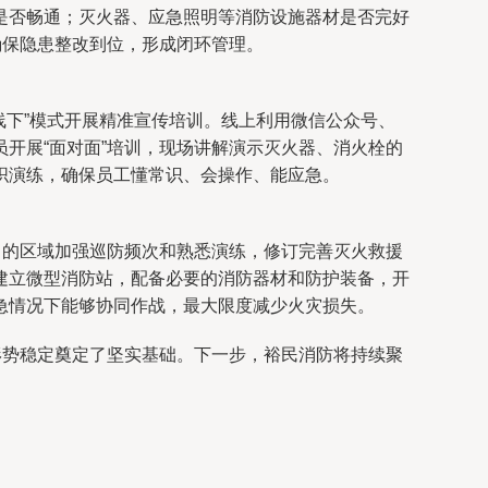
是否畅通；灭火器、应急照明等消防设施器材是否完好
确保隐患整改到位，形成闭环管理。
线下”模式开展精准宣传培训。线上利用微信公众号、
开展“面对面”培训，现场讲解演示灭火器、消火栓的
织演练，确保员工懂常识、会操作、能应急。
中的区域加强巡防频次和熟悉演练，修订完善灭火救援
建立微型消防站，配备必要的消防器材和防护装备，开
急情况下能够协同作战，最大限度减少火灾损失。
形势稳定奠定了坚实基础。下一步，裕民消防将持续聚