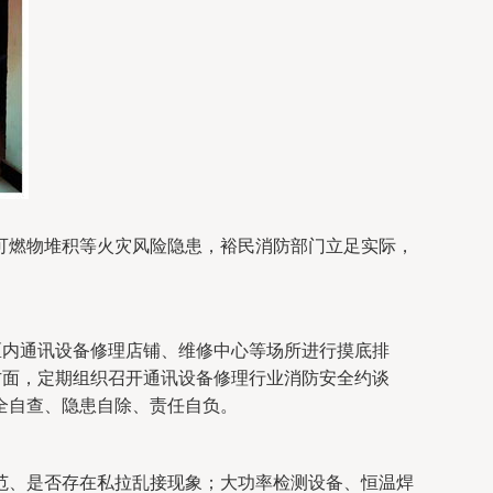
可燃物堆积等火灾风险隐患，裕民消防部门立足实际，
区内通讯设备修理店铺、维修中心等场所进行摸底排
方面，定期组织召开通讯设备修理行业消防安全约谈
全自查、隐患自除、责任自负。
范、是否存在私拉乱接现象；大功率检测设备、恒温焊