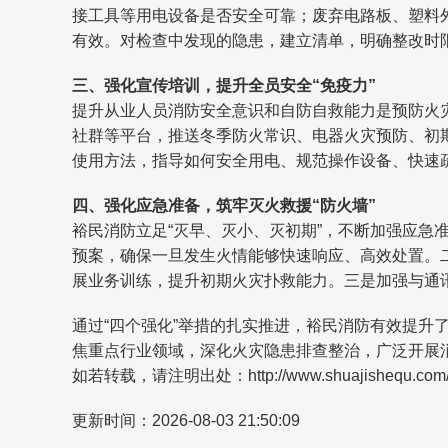
接工具等用电设备是否安全可靠；废弃电路板、塑料
有效。对检查中发现的隐患，建立清单，明确整改时
三、强化宣传培训，提升全员安全“免疫力”
提升从业人员消防安全意识和自防自救能力是预防火灾
社群等平台，推送冬季防火常识、电器火灾预防、初
使用方法，指导如何安全用电、规范操作设备、快速
四、强化应急准备，筑牢灭火救援“防火墙”
裕民消防立足“灭早、灭小、灭初期”，不断加强应
预案，确保一旦发生火情能够快速响应、高效处置。
展业务训练，提升初期火灾扑救能力。三是加强与通
通过“四个强化”举措的扎实推进，裕民消防有效提
焦重点行业领域，深化火灾隐患排查整治，广泛开展
如若转载，请注明出处：http://www.shuajishequ.com/pr
更新时间：2026-08-03 21:50:09