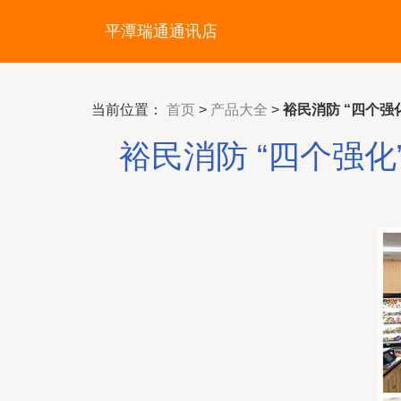
平潭瑞通通讯店
当前位置：
首页
>
产品大全
>
裕民消防 “四个
裕民消防 “四个强