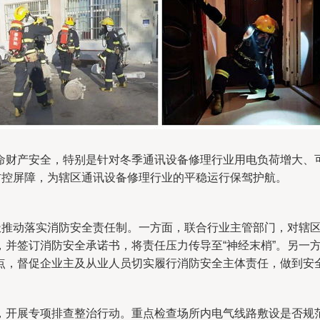
命财产安全，特别是针对冬季通讯设备修理行业用电负荷增大、
防控屏障，为辖区通讯设备修理行业的平稳运行保驾护航。
积极推动落实消防安全责任制。一方面，联合行业主管部门，对辖
，并签订消防安全承诺书，将责任压力传导至“神经末梢”。另一
点，督促企业主及从业人员切实履行消防安全主体责任，做到安
，开展专项排查整治行动。重点检查场所内电气线路敷设是否规