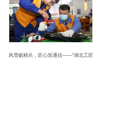
风雪砺精兵，匠心筑通信——“湖北工匠
杯”通信工技能竞赛侧记