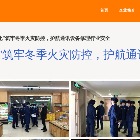
首页
企业简介
强化”筑牢冬季火灾防控，护航通讯设备修理行业安全
化”筑牢冬季火灾防控，护航