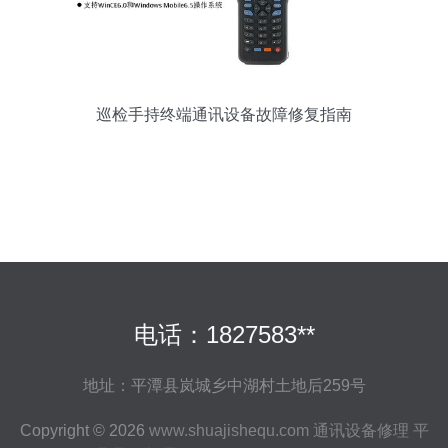
巡检手持终端通讯设备故障修复指南
电话：1827583**
地址：平潭县岚城乡中湖村土地后259号
Copyright © 2026
www.shuajishequ.com
通讯设备修理
平