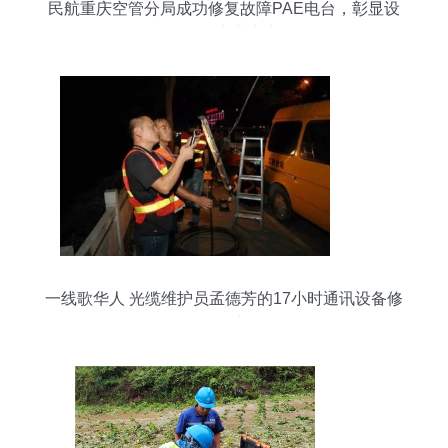
民航重庆空管分局成功修复故障PAE电台，彰显设
备修理专业实力
一线歌华人 光缆维护员孟德芳的17小时通讯设备修
理纪实