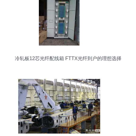
冷轧板12芯光纤配线箱 FTTX光纤到户的理想选择