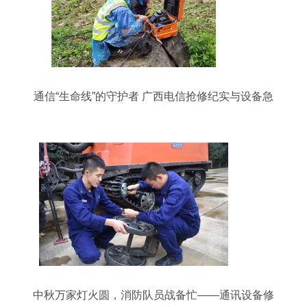
通信“生命线”的守护者 广西电信抢修纪实与设备急
救指南
中秋万家灯火圆，消防队员战备忙——通讯设备修