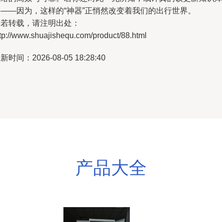
了——因为，这样的“神器”正悄然改变着我们的出行世界。
如若转载，请注明出处：
tp://www.shuajishequ.com/product/88.html
新时间：2026-08-05 18:28:40
产品大全