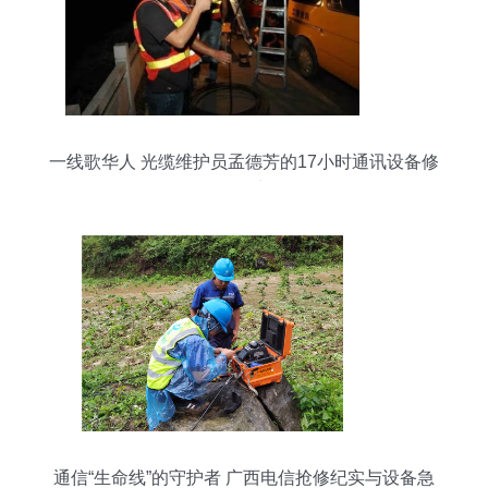
一线歌华人 光缆维护员孟德芳的17小时通讯设备修
理纪实
通信“生命线”的守护者 广西电信抢修纪实与设备急