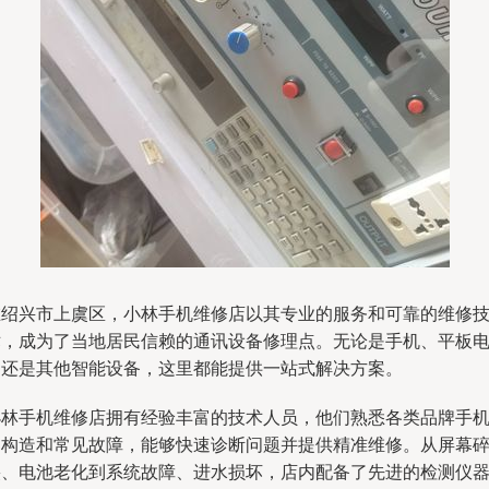
在绍兴市上虞区，小林手机维修店以其专业的服务和可靠的维修
术，成为了当地居民信赖的通讯设备修理点。无论是手机、平板
脑还是其他智能设备，这里都能提供一站式解决方案。
小林手机维修店拥有经验丰富的技术人员，他们熟悉各类品牌手
的构造和常见故障，能够快速诊断问题并提供精准维修。从屏幕
裂、电池老化到系统故障、进水损坏，店内配备了先进的检测仪