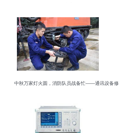
救指南
中秋万家灯火圆，消防队员战备忙——通讯设备修
理的故事