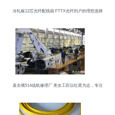
冷轧板12芯光纤配线箱 FTTX光纤到户的理想选择
直击俄514战机修理厂 美女工匠以红星为志，专注
通讯设备维修